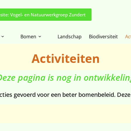
site: Vogel- en Natuurwerkgroep Zundert
Bomen
Landschap
Biodiversiteit
Ac
Activiteiten
Deze pagina is nog in ontwikkelin
ies gevoerd voor een beter bomenbeleid. Deze ac